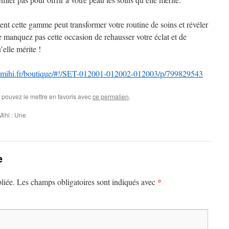
nt cette gamme peut transformer votre routine de soins et révéler
e manquez pas cette occasion de rehausser votre éclat et de
’elle mérite !
uinmihi.fr/boutique/#!/SET-012001-012002-012003/p/799829543
 pouvez le mettre en favoris avec
ce permalien
.
ihi : Une
e
*
liée.
Les champs obligatoires sont indiqués avec