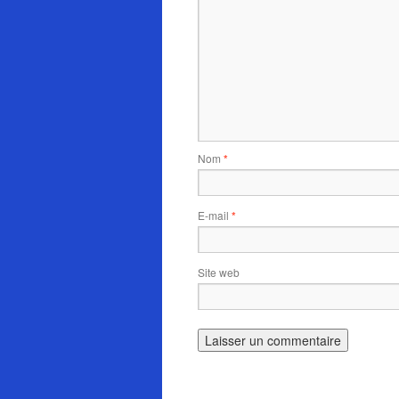
Nom
*
E-mail
*
Site web