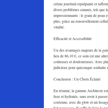
crème jour/nuit repulpante et raffe
divers problèmes cutanés, tels que le
impressionnants : le grain de peau es
plus, grâce au renouvellement cellul
vitalité.
Efficacité et Accessibilité
Un des avantages majeurs de la gamm
lieu de 86,10 €, ce soin est une alt
coûteuses et douloureuses. Avec plusi
judicieux pour quiconque souhaite a
Conclusion : Un Choix Éclairé
En résumé, la gamme Architecte est 
lisse et hydratée, sans avoir à passer
coréenne, avec du glow et un lissage
fait pour vous. Il suffit de faire le 