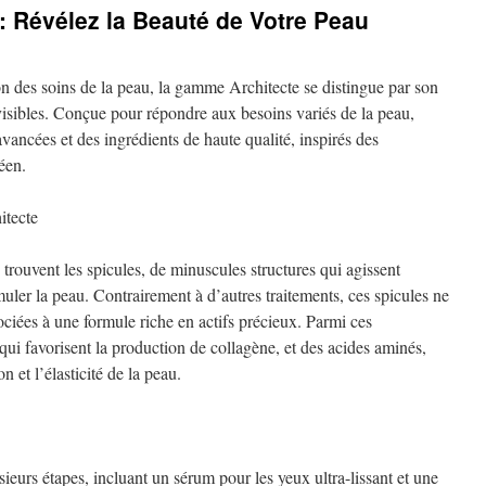
 Révélez la Beauté de Votre Peau
on des soins de la peau, la gamme Architecte se distingue par son
visibles. Conçue pour répondre aux besoins variés de la peau,
vancées et des ingrédients de haute qualité, inspirés des
éen.
tecte
rouvent les spicules, de minuscules structures qui agissent
ler la peau. Contrairement à d’autres traitements, ces spicules ne
ssociées à une formule riche en actifs précieux. Parmi ces
 qui favorisent la production de collagène, et des acides aminés,
n et l’élasticité de la peau.
sieurs étapes, incluant un sérum pour les yeux ultra-lissant et une