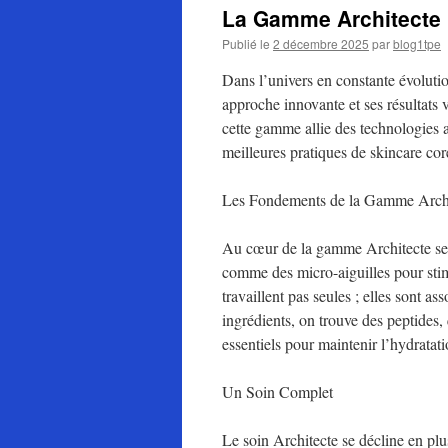
La Gamme Architecte :
Publié le
2 décembre 2025
par
blog1tpe
Dans l’univers en constante évoluti
approche innovante et ses résultats 
cette gamme allie des technologies a
meilleures pratiques de skincare cor
Les Fondements de la Gamme Archi
Au cœur de la gamme Architecte se t
comme des micro-aiguilles pour stimu
travaillent pas seules ; elles sont a
ingrédients, on trouve des peptides,
essentiels pour maintenir l’hydratatio
Un Soin Complet
Le soin Architecte se décline en plu