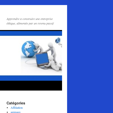
Apprendre a construire une entreprise
éthique, alimentée par un revenu passif
Catégories
Affiliation
animaux